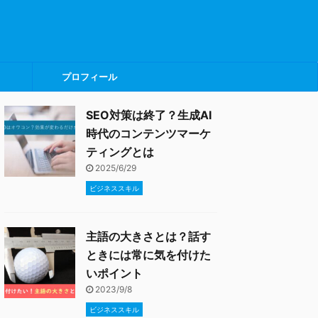
プロフィール
SEO対策は終了？生成AI
時代のコンテンツマーケ
ティングとは
2025/6/29
ビジネススキル
主語の大きさとは？話す
ときには常に気を付けた
いポイント
2023/9/8
ビジネススキル