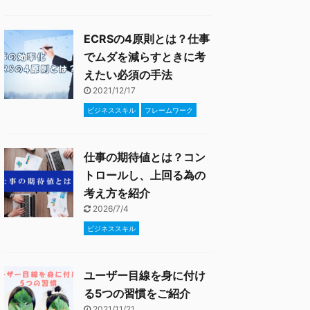
ECRSの4原則とは？仕事
でムダを減らすときに考
えたい必須の手法
2021/12/17
ビジネススキル
フレームワーク
仕事の期待値とは？コン
トロールし、上回る為の
考え方を紹介
2026/7/4
ビジネススキル
ユーザー目線を身に付け
る5つの習慣をご紹介
2021/11/21