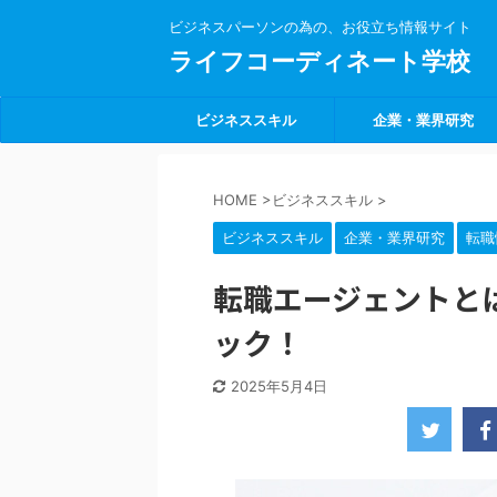
ビジネスパーソンの為の、お役立ち情報サイト
ライフコーディネート学校
ビジネススキル
企業・業界研究
HOME
>
ビジネススキル
>
ビジネススキル
企業・業界研究
転職
転職エージェントと
ック！
2025年5月4日