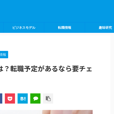
ビジネスモデル
転職情報
趣味研究
情報
は？転職予定があるなら要チェ