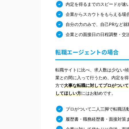
内定を得るまでのスピードが速
企業からスカウトをもらえる場
自分の力のみで、自己PRなど就
企業との面接日の日程調整・交
転職エージェントの場合
転職サイトに比べ、求人数は少ない傾
業との間に入って行うため、内定を得
方で
大事な転職に対してプロがついて
してほしい方
にはお勧めです。
プロがついて二人三脚で転職活
履歴書・職務経歴書・面接対策