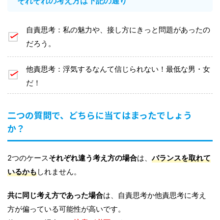
それぞれの考え方は下記の通り
自責思考：私の魅力や、接し方にきっと問題があったの
だろう。
他責思考：浮気するなんて信じられない！最低な男・女
だ！
二つの質問で、どちらに当てはまったでしょう
か？
2つのケース
それぞれ違う考え方の場合
は、
バランスを取れて
いるかも
しれません。
共に同じ考え方であった場合
は、自責思考か他責思考に考え
方が偏っている可能性が高いです。