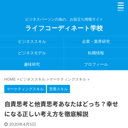
ビジネスパーソンの為の、お役立ち情報サイト
ライフコーディネート学校
ビジネススキル
企業・業界研究
ビジネスモデル
転職情報
趣味研究
プロフィール
HOME
>
ビジネススキル
>
マーケティングスキル
>
マーケティングスキル
営業スキル
自責思考と他責思考あなたはどっち？幸せ
になる正しい考え方を徹底解説
2020年4月5日