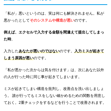
「私が」悪いというのは、実は何にも解決されません。私が
悪かったとして
そのシステムや構造が悪い
のです。
例えば、エクセルで入力する金額を間違えて提出してしまっ
た時
。
入力した
あなたが悪いのではない
のです。
入力ミスが起きて
しまう原因が悪い
のです。
「私が悪かった次からは気を付けます」は、次にあなた以外
の人が行った時に同じ事が起きてしまいます。
ミスが起きてしまい構造を批判し、改善点を洗い出しましょ
う。 誰が行ってもミスをしない確かめるための関数を用意し
ておく。2重チェックをするなどを行うことで改善されます。