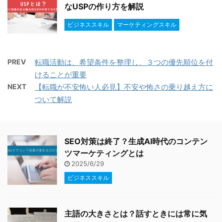
なUSPの作り方を解説
ビジネススキル
マーケティングスキル
PREV
転職活動は、希望条件を整理し、３つの優先順位を付
けることが重要
NEXT
【転職が不安怖い人必見】不安や怖さの乗り越え方に
ついて解説
SEO対策は終了？生成AI時代のコンテン
ツマーケティングとは
2025/6/29
ビジネススキル
主語の大きさとは？話すときには常に気