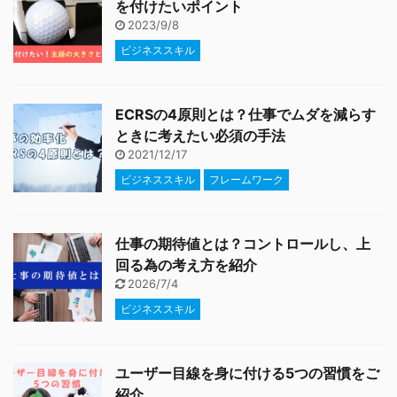
を付けたいポイント
2023/9/8
ビジネススキル
ECRSの4原則とは？仕事でムダを減らす
ときに考えたい必須の手法
2021/12/17
ビジネススキル
フレームワーク
仕事の期待値とは？コントロールし、上
回る為の考え方を紹介
2026/7/4
ビジネススキル
ユーザー目線を身に付ける5つの習慣をご
紹介