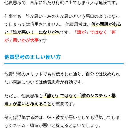
他責思考で、言葉に出たり行動に出てしまう人は危険です。
仕事でも、誰が悪い・あの人が悪いという悪口のようになっ
てしまっては信用されません。 他責思考は、
何か問題がある
と「誰が悪い！」になりがち
です。
「誰が」ではなく「何
が」悪いかが大事
です
他責思考の正しい使い方
他責思考のメリットでもお伝えした通り、自分では決められ
ない問題については他責思考が有効です。
ただし、他責思考も
「誰が」ではなく「誰のシステム・構
造」が悪いと考えること
が重要です。
例えば浮気するのは、彼・彼女が悪いとしても浮気してしま
うシステム・構造が悪いと捉えるとよいでしょう。