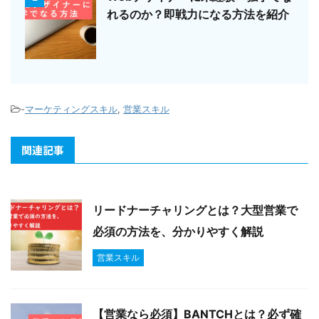
れるのか？即戦力になる方法を紹介
-
マーケティングスキル
,
営業スキル
関連記事
リードナーチャリングとは？大型営業で
必須の方法を、分かりやすく解説
営業スキル
【営業なら必須】BANTCHとは？必ず確