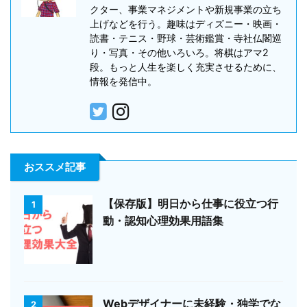
クター、事業マネジメントや新規事業の立ち
上げなどを行う。趣味はディズニー・映画・
読書・テニス・野球・芸術鑑賞・寺社仏閣巡
り・写真・その他いろいろ。将棋はアマ2
段。もっと人生を楽しく充実させるために、
情報を発信中。
おススメ記事
【保存版】明日から仕事に役立つ行
1
動・認知心理効果用語集
Webデザイナーに未経験・独学でな
2