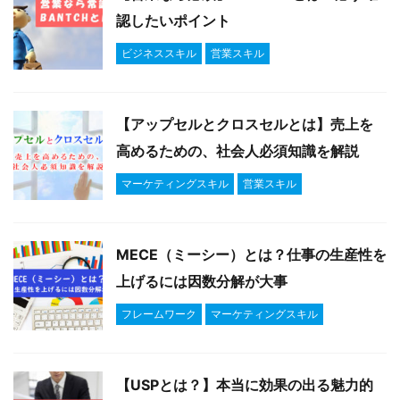
認したいポイント
ビジネススキル
営業スキル
【アップセルとクロスセルとは】売上を
高めるための、社会人必須知識を解説
マーケティングスキル
営業スキル
MECE（ミーシー）とは？仕事の生産性を
上げるには因数分解が大事
フレームワーク
マーケティングスキル
【USPとは？】本当に効果の出る魅力的