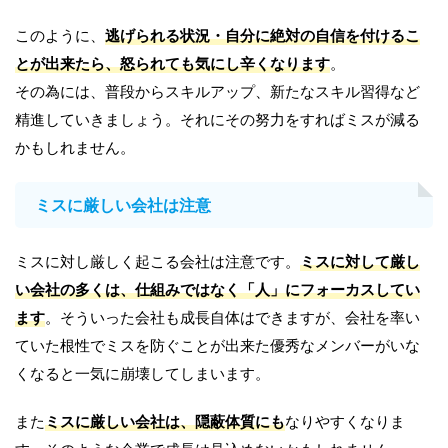
このように、
逃げられる状況・自分に絶対の自信を付けるこ
とが出来たら、怒られても気にし辛くなります
。
その為には、普段からスキルアップ、新たなスキル習得など
精進していきましょう。それにその努力をすればミスが減る
かもしれません。
ミスに厳しい会社は注意
ミスに対し厳しく起こる会社は注意です。
ミスに対して厳し
い会社の多くは、仕組みではなく「人」にフォーカスしてい
ます
。そういった会社も成長自体はできますが、会社を率い
ていた根性でミスを防ぐことが出来た優秀なメンバーがいな
くなると一気に崩壊してしまいます。
また
ミスに厳しい会社は、隠蔽体質にも
なりやすくなりま