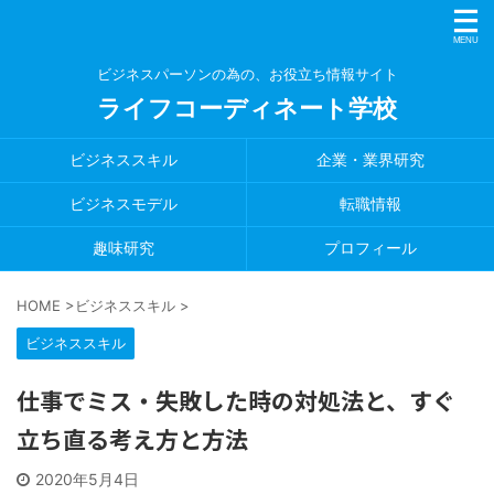
ビジネスパーソンの為の、お役立ち情報サイト
ライフコーディネート学校
ビジネススキル
企業・業界研究
ビジネスモデル
転職情報
趣味研究
プロフィール
HOME
>
ビジネススキル
>
ビジネススキル
仕事でミス・失敗した時の対処法と、すぐ
立ち直る考え方と方法
2020年5月4日