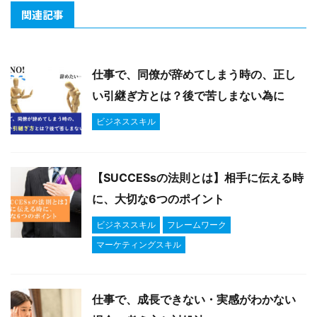
関連記事
仕事で、同僚が辞めてしまう時の、正し
い引継ぎ方とは？後で苦しまない為に
ビジネススキル
【SUCCESsの法則とは】相手に伝える時
に、大切な6つのポイント
ビジネススキル
フレームワーク
マーケティングスキル
仕事で、成長できない・実感がわかない