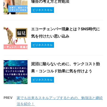
場合の考え方と対処法
ビジネススキル
エコーチェンバー現象とは？SNS時代に
気を付けたい思い込み
ビジネススキル
泥沼に陥らないために、サンクコスト効
果・コンコルド効果に気を付けよう
ビジネススキル
PREV
家でも出来るスキルアップするための、勉強法と継続
法を紹介！