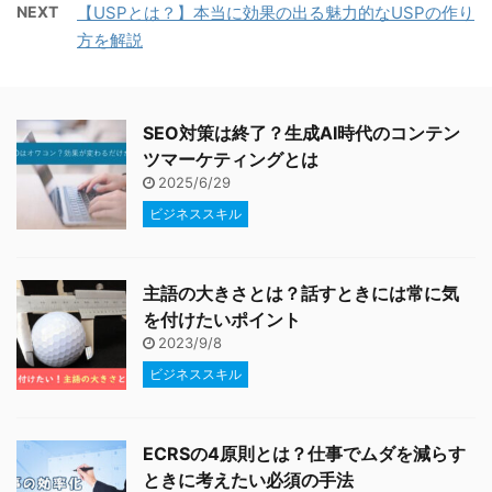
NEXT
【USPとは？】本当に効果の出る魅力的なUSPの作り
方を解説
SEO対策は終了？生成AI時代のコンテン
ツマーケティングとは
2025/6/29
ビジネススキル
主語の大きさとは？話すときには常に気
を付けたいポイント
2023/9/8
ビジネススキル
ECRSの4原則とは？仕事でムダを減らす
ときに考えたい必須の手法