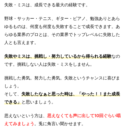
失敗・ミスは、成長できる最大の経験です。
野球・サッカー・テニス、ギター・ピアノ、勉強ありとあら
ゆるものは、何度も何度も失敗することで成長できます。あ
らゆる業界のプロとは、その業界でトップレベルに失敗した
人とも言えます。
失敗やミスは、挑戦し・努力しているから得られる経験
なの
です。挑戦しない人は失敗・ミスをしません。
挑戦した勇気。努力した勇気。失敗というチャンスに喜びま
しょう。
そして、
失敗したなぁと思った時は、「やった！！また成長
できる」
と思いましょう。
思えないという方は、
思えなくても声に出して10回ぐらい唱
えてみましょう
。兎に角言い聞かせます。